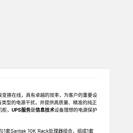
电源，双变换在线，具有卓越的效率，为客户的重要设
有类型的电源干扰，并提供高质量、精准的纯正
机柜，
UPS服务
是
信息技术
设备理想的电源保护
与1套Santak 10K Rack处理器组合，组成1套