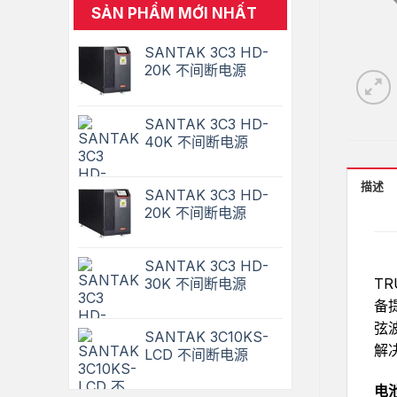
SẢN PHẨM MỚI NHẤT
SANTAK 3C3 HD-
20K 不间断电源
原
当
价
前
SANTAK 3C3 HD-
为：
价
40K 不间断电源
82,620,000₫。
格
原
当
为：
价
前
81,000,000₫。
描述
SANTAK 3C3 HD-
为：
价
20K 不间断电源
82,620,000₫。
格
原
当
为：
价
前
81,000,000₫。
SANTAK 3C3 HD-
为：
价
30K 不间断电源
T
82,620,000₫。
格
原
当
备
为：
价
前
81,000,000₫。
弦
SANTAK 3C10KS-
为：
价
解
LCD 不间断电源
82,620,000₫。
格
原
当
为：
电
价
前