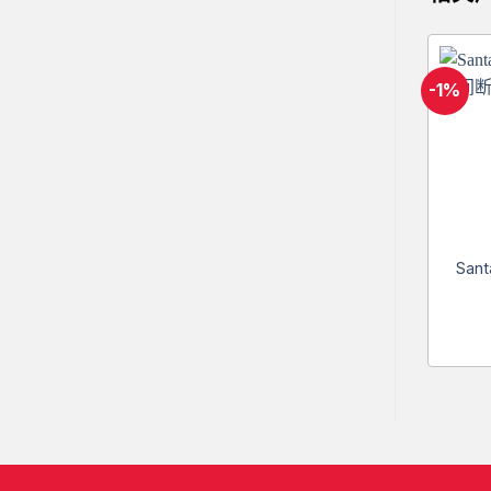
-1%
Sant