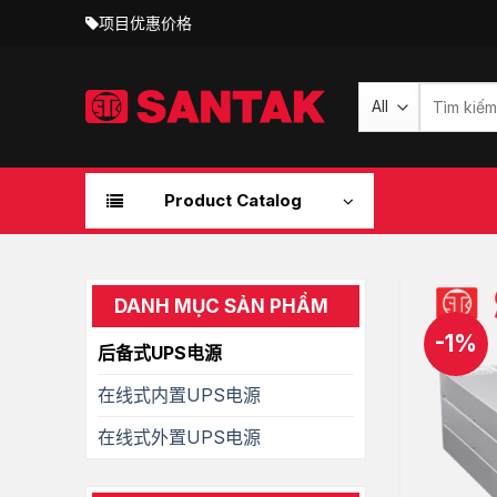
Skip
项目优惠价格
to
content
搜
索：
Product Catalog
DANH MỤC SẢN PHẨM
-1%
后备式UPS电源
在线式内置UPS电源
在线式外置UPS电源