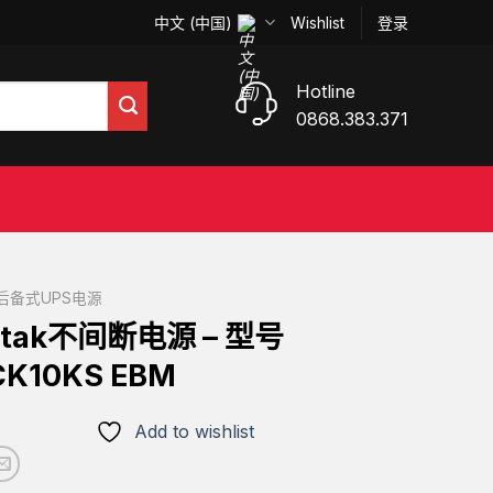
中文 (中国)
Wishlist
登录
Hotline
0868.383.371
后备式UPS电源
ntak不间断电源 – 型号
CK10KS EBM
Add to wishlist