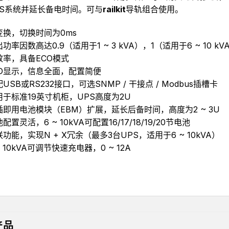
PS系统并延长备电时间。可与
railkit
导轨组合使用。
变换，切换时间为0ms
功率因数高达0.9（适用于1 ~ 3 kVA），1（适用于6 ~ 10 kV
效率，具备ECO模式
CD显示，信息全面，配置简便
USB或RS232接口，可选SNMP / 干接点 / Modbus插槽卡
用于标准19英寸机柜，UPS高度为2U
插即用电池模块（EBM）扩展，延长后备时间，高度为2 ~ 3U
配置灵活，6 ~ 10kVA可配置16/17/18/19/20节电池
功能，实现N + X冗余（最多3台UPS，适用于6 ~ 10kVA）
~ 10kVA可调节快速充电器，0 ~ 12A
产品