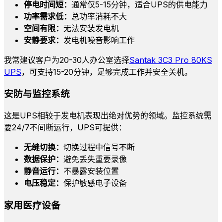
停电时间短：
通常仅5-15分钟，适合UPS的供电能力
功率需求低：
总功率消耗不大
空间有限：
无法安装发电机
安静要求：
发电机噪音影响工作
我常建议客户为20-30人办公室选择
Santak 3C3 Pro 80KS
UPS
，可支持15-20分钟，足够完成工作并安全关机。
安防与监控系统
这是UPS相较于发电机表现出绝对优势的领域。监控系统需
要24/7不间断运行，UPS可提供：
无缝切换：
切换过程中信号不断
数据保护：
避免丢失重要录像
静音运行：
不暴露安装位置
电压稳定：
保护敏感电子设备
家用医疗设备