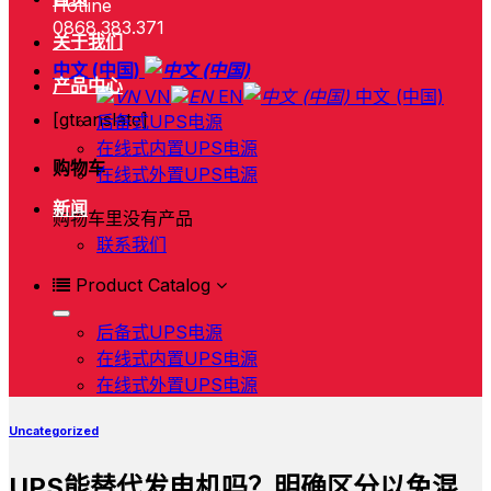
Hotline
0868.383.371
关于我们
中文 (中国)
产品中心
VN
EN
中文 (中国)
[gtranslate]
后备式UPS电源
在线式内置UPS电源
购物车
在线式外置UPS电源
新闻
购物车里没有产品
联系我们
Product Catalog
后备式UPS电源
在线式内置UPS电源
在线式外置UPS电源
Uncategorized
UPS能替代发电机吗？明确区分以免混