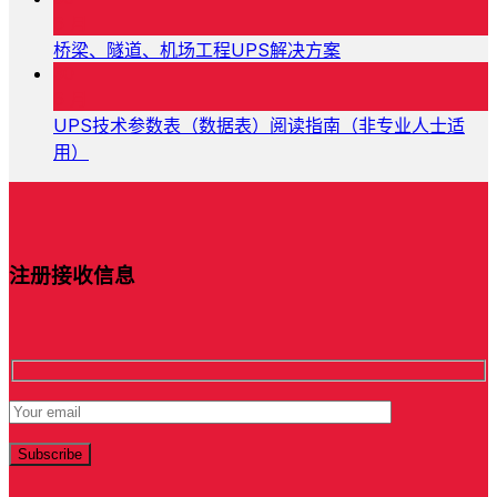
6 月
桥梁、隧道、机场工程UPS解决方案
30
6 月
UPS技术参数表（数据表）阅读指南（非专业人士适
用）
注册接收信息