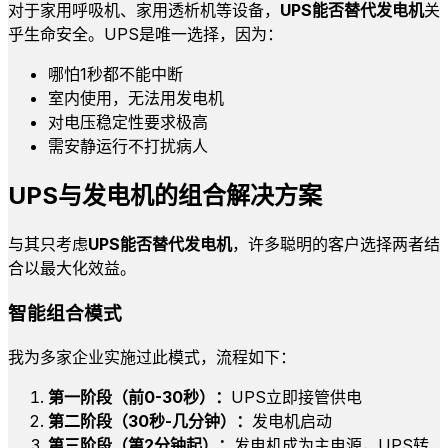
对于家用呼吸机、家用透析机等设备，
UPS能否替代发电机
关
乎生命安全。UPS是唯一选择，因为：
哪怕1秒都不能中断
室内使用，无法用发电机
对电压稳定性要求极高
需安静运行不打扰病人
UPS与发电机的组合解决方案
与其只考虑
UPS能否替代发电机
，许多聪明的客户选择两者结
合以最大化效益。
智能组合模式
我为多家企业实施过此模式，流程如下：
第一阶段（前0-30秒）：
UPS立即接管供电
第二阶段（30秒-几分钟）：
发电机启动
第三阶段（第2分钟起）：
发电机成为主电源，UPS转