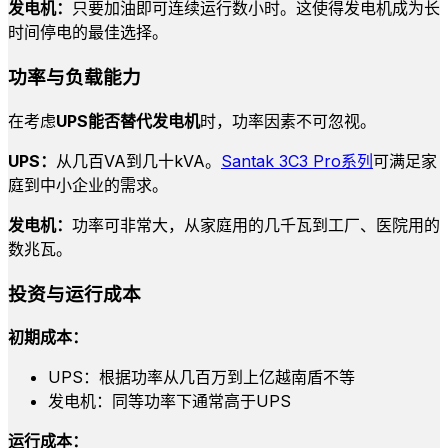
发电机：
只要加油即可连续运行数小时。这使得发电机成为长
时间停电的最佳选择。
功率与负载能力
在考虑
UPS能否替代发电机
时，功率因素不可忽视。
UPS：
从几百VA到几十kVA。
Santak 3C3 Pro系列
可满足家
庭到中小企业的需求。
发电机：
功率可非常大，从家庭用的几千瓦到工厂、医院用的
数兆瓦。
投资与运行成本
初期成本：
UPS：根据功率从几百万到上亿越南盾不等
发电机：同等功率下通常高于UPS
运行成本：