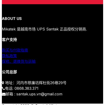
ABOUT US
Mikatek 是越南市场 UPS Santak 正品授权分销商.
客户支持
购买与付款指南
隐私政策
保修、退换货与运输
公司总部
地址：河内市慈廉坊辉杜街26巷29号
电话: 0868.383.371
邮箱 : santak.ups.vn@gmail.com