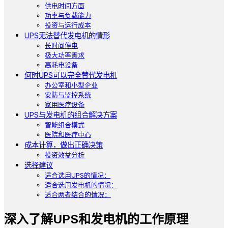
供电时间方面
功率与负载能力
投资与运行成本
UPS无法替代发电机的情形
长时间停电
极大功率需求
高耗电设备
何时UPS可以完全替代发电机
办公室和小型企业
安防与监控系统
家用医疗设备
UPS与发电机的组合解决方案
智能组合模式
医院和医疗中心
成本计算，做出正确决策
投资效益分析
选择建议
适合选用UPS的情况：
适合选用发电机的情况：
适合两者结合的情况：
深入了解UPS和发电机的工作原理