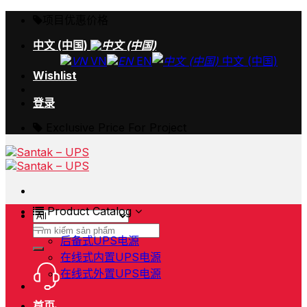
Skip
项目优惠价格
to
content
中文 (中国)
VN
EN
中文 (中国)
Wishlist
登录
Exclusive Price For Project
Product Catalog
搜
后备式UPS电源
索：
在线式内置UPS电源
在线式外置UPS电源
首页