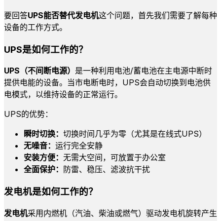
要回答
UPS能否替代发电机
这个问题，首先我们需要了解每种
设备的工作方式。
UPS是如何工作的？
UPS（不间断电源）
是一种利用电池/蓄电池在主电源中断时
提供电能的设备。当市电断电时，UPS会自动切换到电池供
电模式，以维持设备的正常运行。
UPS的优势：
瞬时切换：
切换时间几乎为零（尤其是在线式UPS）
无噪音：
运行完全安静
安装方便：
无需大空间，可放置于办公室
全面保护：
防雷、稳压、滤波抗干扰
发电机是如何工作的？
发电机
采用内燃机（汽油、柴油或燃气）驱动发电机旋转产生