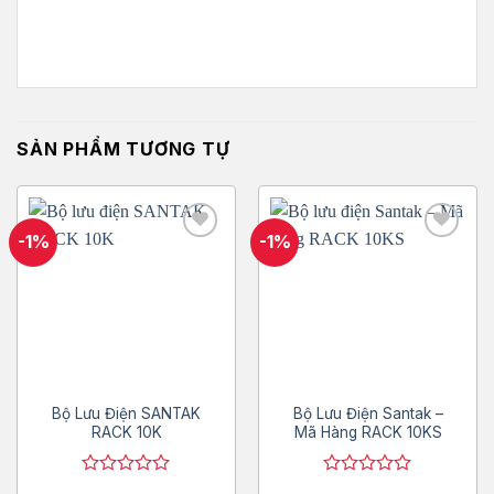
SẢN PHẨM TƯƠNG TỰ
-1%
-1%
Add to
Add to
wishlist
wishlist
Bộ Lưu Điện SANTAK
Bộ Lưu Điện Santak –
RACK 10K
Mã Hàng RACK 10KS