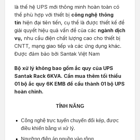
là thế hệ UPS mới thông minh hoàn toàn có
thể phù hợp với thiết bị
công nghệ thông
tin
hiện đại tiên tiến, cụ thể là được thiết kế để
giải quyết hiệu quả vấn đề của các
ngành dịch
vụ,
nhu cầu điện chất lượng cao cho thiết bị
CNTT, mạng giao tiếp và các ứng dụng khác.
Được đảm bảo bởi Santak Việt Nam
Bộ xử lý không bao gồm ắc quy của UPS
Santak Rack 6KVA. Cần mua thêm tối thiểu
01 bộ ắc quy 6K EMB để cấu thành 01 bộ UPS
hoàn chỉnh.
TÍNH NĂNG
Công nghệ trực tuyến chuyển đổi kép, được
điều khiển bằng vi xử lý.
Ngưỡng điện áp nguồn vào rộng