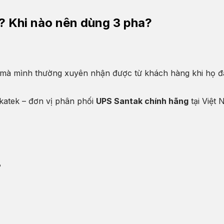
? Khi nào nên dùng 3 pha?
 mà mình thường xuyên nhận được từ khách hàng khi họ đan
ikatek – đơn vị phân phối
UPS Santak chính hãng
tại Việt 
?