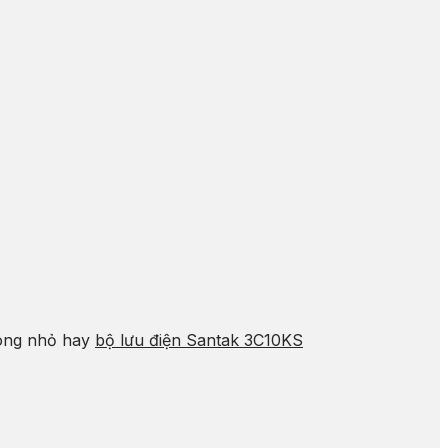
òng nhỏ hay
bộ lưu điện Santak 3C10KS