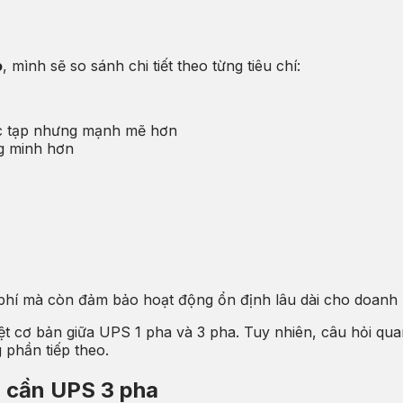
o
, mình sẽ so sánh chi tiết theo từng tiêu chí:
c tạp nhưng mạnh mẽ hơn
g minh hơn
i phí mà còn đảm bảo hoạt động ổn định lâu dài cho doanh 
t cơ bản giữa UPS 1 pha và 3 pha. Tuy nhiên, câu hỏi qua
 phần tiếp theo.
p cần UPS 3 pha