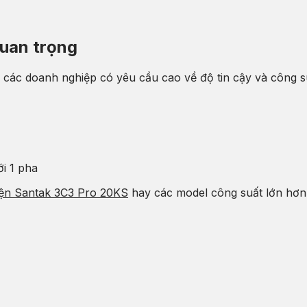
uan trọng
các doanh nghiệp có yêu cầu cao về độ tin cậy và công su
i 1 pha
iện Santak 3C3 Pro 20KS
hay các model công suất lớn hơn đ