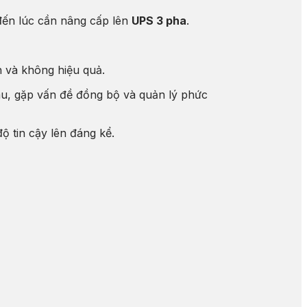
đến lúc cần nâng cấp lên
UPS 3 pha
.
n và không hiệu quả.
au, gặp vấn đề đồng bộ và quản lý phức
ộ tin cậy lên đáng kể.