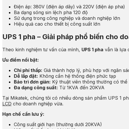
Điện áp: 380V (điện áp dây) và 220V (điện áp pha)
Ba dạng sóng sin lệch pha 120 độ
Sử dụng trong công nghiệp và doanh nghiệp lớn
Hiệu quả cao cho thiết bị công suất lớn
UPS 1 pha – Giải pháp phổ biến cho d
Theo kinh nghiệm tư vấn của mình,
UPS 1 pha
vẫn là lựa
Ưu điểm nổi bật:
Chi phí thấp:
Giá thành hợp lý, phù hợp với ngân s
Dễ lắp đặt:
Không cần hệ thống điện phức tạp
Bảo trì đơn giản:
Kỹ thuật viên thông thường có thể 
Đa dạng công suất:
Từ 1KVA đến 20KVA
Tại Mikatek, chúng tôi có nhiều dòng sản phẩm UPS 1 p
LCD
cho doanh nghiệp vừa.
Hạn chế cần lưu ý:
Công suất giới hạn (thường dưới 20KVA)