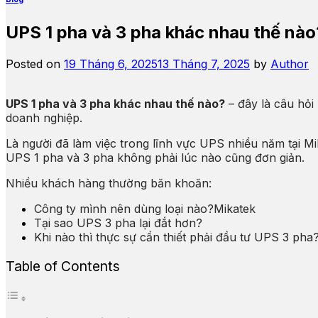
UPS 1 pha và 3 pha khác nhau thế nào
Posted on
19 Tháng 6, 2025
13 Tháng 7, 2025
by
Author
UPS 1 pha và 3 pha khác nhau thế nào?
– đây là câu hỏi
doanh nghiệp.
Là người đã làm việc trong lĩnh vực UPS nhiều năm tại M
UPS 1 pha và 3 pha không phải lúc nào cũng đơn giản.
Nhiều khách hàng thường băn khoăn:
Công ty mình nên dùng loại nào?Mikatek
Tại sao UPS 3 pha lại đắt hơn?
Khi nào thì thực sự cần thiết phải đầu tư UPS 3 pha
Table of Contents