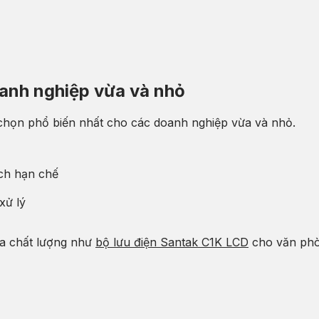
oanh nghiệp vừa và nhỏ
 chọn phổ biến nhất cho các doanh nghiệp vừa và nhỏ.
ách hạn chế
xử lý
ha chất lượng như
bộ lưu điện Santak C1K LCD
cho văn ph