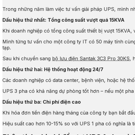
Trong những năm làm việc tư vấn giải pháp UPS, mình nh
Dấu hiệu thứ nhất: Tổng công suất vượt quá 15KVA
Khi doanh nghiệp có tổng công suất thiết bị vượt 15KVA, 
Mình từng tư vấn cho một công ty IT có 50 máy tính cù
tạp.
Sau khi chuyển sang
bộ lưu điện Santak 3C3 Pro 30KS
, 
Dấu hiệu thứ hai: Hệ thống hoạt động 24/7
Các doanh nghiệp có data center, bệnh viện, hoặc hệ thống
UPS 3 pha có khả năng dự phòng tốt hơn – nếu một pha gặ
Dấu hiệu thứ ba: Chi phí điện cao
Khi hóa đơn tiền điện hàng tháng của công ty bạn bắt đầ
Hiệu suất cao hơn 10-15% so với UPS 1 pha có nghĩa là ti