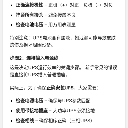
正确连接极性
– 正极（+）对正，负极（-）对负
拧紧所有接头
– 避免接触不良
检查电池电压
– 用万用表测量
特别注意：UPS电池含有酸液，如泄漏可能导致皮肤
灼伤及损坏周围设备。
步骤2：连接输入电源线
这是决定UPS运行效率的关键步骤。
新手常见的错误
是直接将UPS插入普通插座。
实际上，为了确保
正确安装UPS
，大家需要：
检查电源电压
– 确保与UPS参数匹配
使用带接地插座
– 大功率UPS必须接地
检查相线
– 确保相序正确（三相UPS）