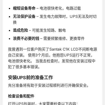
缩短设备寿命
– 电池很快老化，电路过载
无法保护设备
– 发生电力故障时，UPS无法及时切
换
造成危险
– 可能发生短路、触电
浪费不必要的钱
– 需要频繁维修、更换零件
我曾遇到一位客户购买了
Santak C1K LCD不间断电源
自己安装。
使用3个月后，他抱怨UPS运行不正常，
电池很快老化。
当我去检查时，发现他在安装过程中
犯了很多基本错误。
安装UPS前的准备工作
充分准备将有助于安装过程顺利进行并确保安全。
检查设备和配件
打开UPS包装时，大家需要检查以下内容：