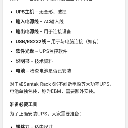
UPS主机
– 无变形、破损
输入电源线
– AC输入线
输出电源线
– 用于连接设备
USB/RS232线
– 用于与电脑连接（如有）
软件光盘
– UPS监控软件
说明书
– 技术资料
电池
– 检查电池是否已安装
对于如
Santak Rack 6K不间断电源
等大功率UPS，
电池单独包装，称为EBM，需要额外安装。
准备必要工具
为了正确安装UPS，大家需要准备：
螺丝刀
– 适中尺寸