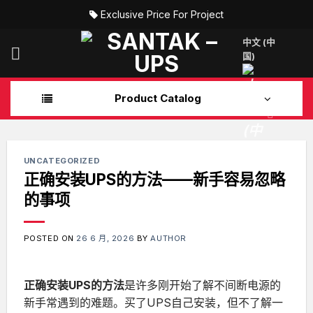
Skip
Exclusive Price For Project
to
content
中文 (中
国)
Product Catalog
UNCATEGORIZED
正确安装UPS的方法——新手容易忽略
的事项
POSTED ON
26 6 月, 2026
BY
AUTHOR
正确安装UPS的方法
是许多刚开始了解不间断电源的
新手常遇到的难题。买了UPS自己安装，但不了解一