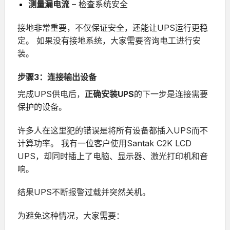
测量漏电流
– 检查系统安全
接地非常重要，不仅保证安全，还能让UPS运行更稳
定。
如果没有接地系统，大家需要咨询电工进行安
装。
步骤3：连接输出设备
完成UPS供电后，
正确安装UPS
的下一步是连接需要
保护的设备。
许多人在这里犯的错误是将所有设备都插入UPS而不
计算功率。
我有一位客户使用
Santak C2K LCD
UPS
，却同时插上了电脑、显示器、激光打印机和音
响。
结果UPS不断报警过载并突然关机。
为避免这种情况，大家需要：