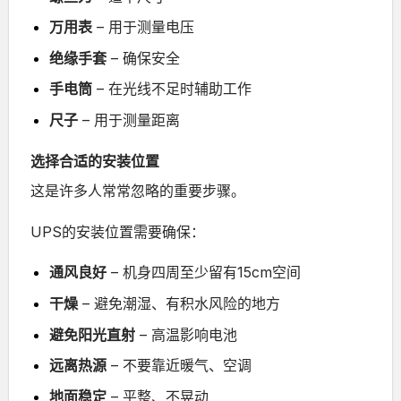
万用表
– 用于测量电压
绝缘手套
– 确保安全
手电筒
– 在光线不足时辅助工作
尺子
– 用于测量距离
选择合适的安装位置
这是许多人常常忽略的重要步骤。
UPS的安装位置需要确保：
通风良好
– 机身四周至少留有15cm空间
干燥
– 避免潮湿、有积水风险的地方
避免阳光直射
– 高温影响电池
远离热源
– 不要靠近暖气、空调
地面稳定
– 平整、不晃动