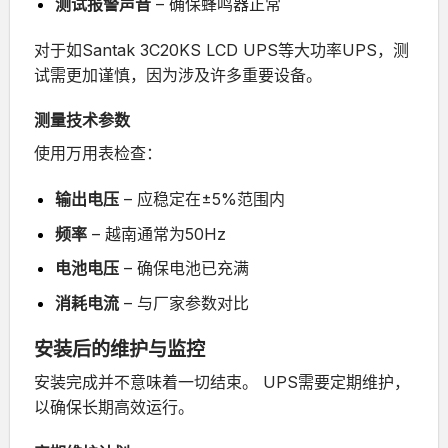
测试报警声音
– 确保蜂鸣器正常
对于如
Santak 3C20KS LCD UPS
等大功率UPS，测
试需更加谨慎，因为涉及许多重要设备。
测量技术参数
使用万用表检查：
输出电压
– 应稳定在±5%范围内
频率
– 越南通常为50Hz
电池电压
– 确保电池已充满
消耗电流
– 与厂家参数对比
安装后的维护与监控
安装完成并不意味着一切结束。
UPS需要定期维护，
以确保长期高效运行。