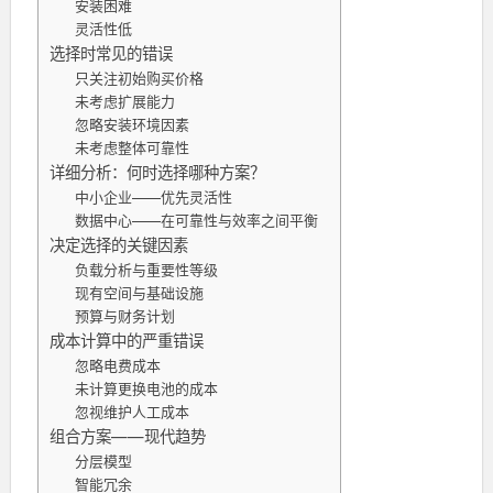
安装困难
灵活性低
选择时常见的错误
只关注初始购买价格
未考虑扩展能力
忽略安装环境因素
未考虑整体可靠性
详细分析：何时选择哪种方案？
中小企业——优先灵活性
数据中心——在可靠性与效率之间平衡
决定选择的关键因素
负载分析与重要性等级
现有空间与基础设施
预算与财务计划
成本计算中的严重错误
忽略电费成本
未计算更换电池的成本
忽视维护人工成本
组合方案——现代趋势
分层模型
智能冗余