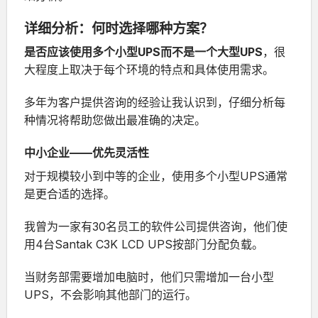
详细分析：何时选择哪种方案？
是否应该使用多个小型UPS而不是一个大型UPS
，很
大程度上取决于每个环境的特点和具体使用需求。
多年为客户提供咨询的经验让我认识到，仔细分析每
种情况将帮助您做出最准确的决定。
中小企业——优先灵活性
对于规模较小到中等的企业，使用多个小型UPS通常
是更合适的选择。
我曾为一家有30名员工的软件公司提供咨询，他们使
用4台
Santak C3K LCD UPS
按部门分配负载。
当财务部需要增加电脑时，他们只需增加一台小型
UPS，不会影响其他部门的运行。